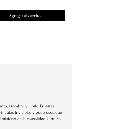
Agregar al carrito
nto, asombro y júbilo. En estas
 vínculos invisibles y poderosos que
l misterio de la causalidad kármica,