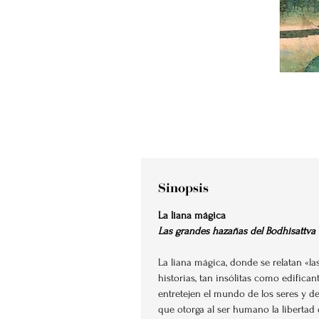
Sinopsis
La liana mágica
Las grandes hazañas del Bodhisattva
La liana mágica, donde se relatan «l
historias, tan insólitas como edifica
entretejen el mundo de los seres y de
que otorga al ser humano la libertad 