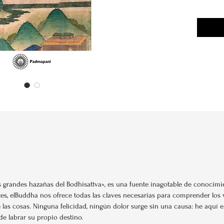
as grandes hazañas del Bodhisattva», es una fuente inagotable de conocimie
ntes, elBuddha nos ofrece todas las claves necesarias para comprender los
 las cosas. Ninguna felicidad, ningún dolor surge sin una causa: he aquí e
de labrar su propio destino.