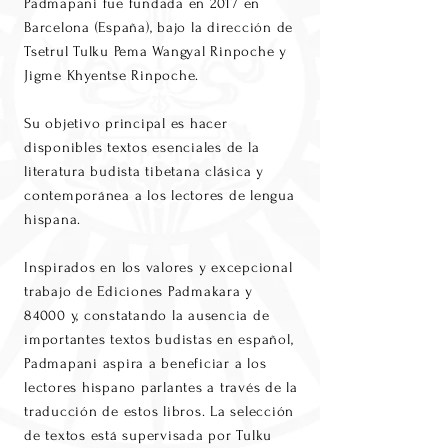
Padmapani fue fundada en 2017 en
Barcelona (España), bajo la dirección de
Tsetrul Tulku Pema Wangyal Rinpoche y
Jigme Khyentse Rinpoche.
Su objetivo principal es hacer
disponibles textos esenciales de la
literatura budista tibetana clásica y
contemporánea a los lectores de lengua
hispana.
Inspirados en los valores y excepcional
trabajo de Ediciones Padmakara y
84000 y, constatando la ausencia de
importantes textos budistas en español,
Padmapani aspira a beneficiar a los
lectores hispano parlantes a través de la
traducción de estos libros. La selección
de textos está supervisada por Tulku