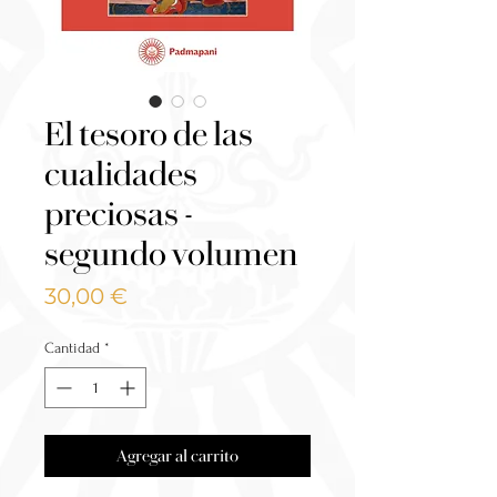
El tesoro de las
cualidades
preciosas -
segundo volumen
Precio
30,00 €
Cantidad
*
Agregar al carrito