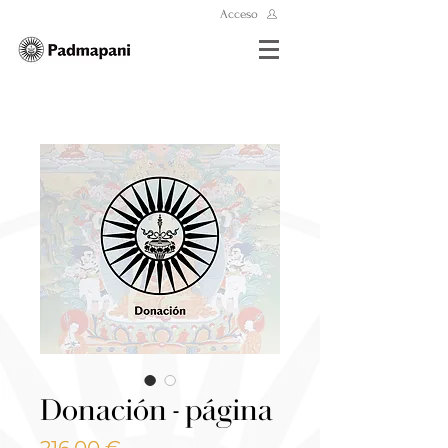
Acceso
Donación - página
Precio