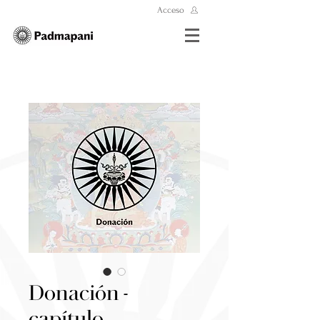
Acceso
Donación -
capítulo