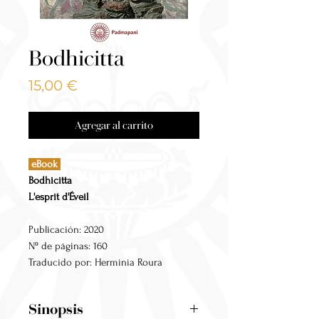
Bodhicitta
Precio
15,00 €
Agregar al carrito
eBook
Bodhicitta
L'esprit d'Éveil
Publicación: 2020
Nº de páginas: 160
Traducido por: Herminia Roura
Sinopsis